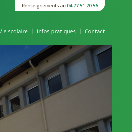
Renseignements au
04 77 51 20 56
Vie scolaire
Infos pratiques
Contact