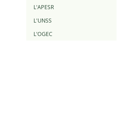
L'APESR
L'UNSS
L'OGEC