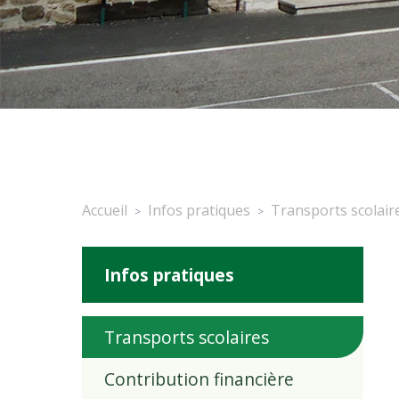
Accueil
Infos pratiques
Transports scolair
>
>
Infos pratiques
Transports scolaires
Contribution financière