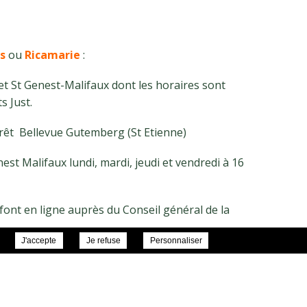
s
ou
Ricamarie
:
 et St Genest-Malifaux dont les horaires sont
s Just.
arrêt Bellevue Gutemberg (St Etienne)
est Malifaux lundi, mardi, jeudi et vendredi à 16
e font en ligne auprès du Conseil général de la
J'accepte
Je refuse
Personnaliser