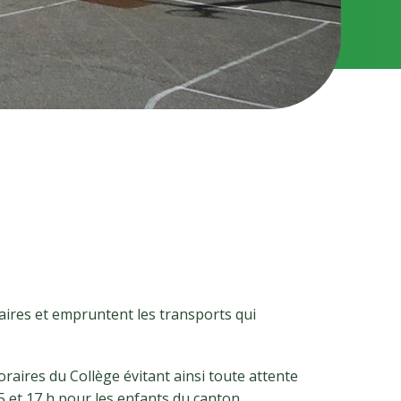
aires et empruntent les transports qui
raires du Collège évitant ainsi toute attente
5 et 17 h pour les enfants du canton.