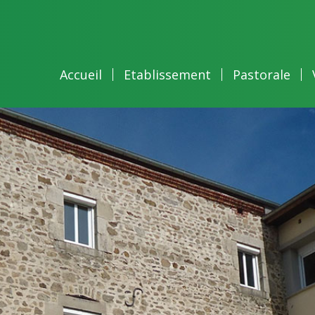
Accueil
Etablissement
Pastorale