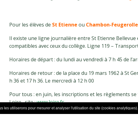
Pour les élèves de
St Etienne
ou
Chambon-Feugerolle
Il existe une ligne journalière entre St Etienne Bellevue
compatibles avec ceux du collège. Ligne 119 – Transport
Horaires de départ : du lundi au vendredi à 7 h 45 de l’
Horaires de retour : de la place du 19 mars 1962 à St Gen
h 36 et 17 h 36. Le mercredi à 12 h 00
Pour tous : en juin, les inscriptions et les règlements s
Loire, site :
www.loire.fr
 les utiliserons pour mesurer et analyser l'utilisation du site (cookies analytiques).