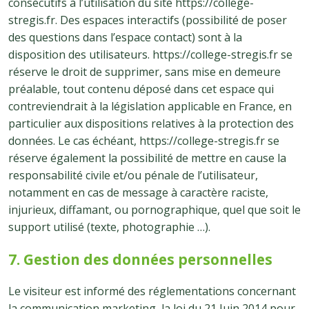
consécutifs à l’utilisation du site https://college-
stregis.fr. Des espaces interactifs (possibilité de poser
des questions dans l’espace contact) sont à la
disposition des utilisateurs. https://college-stregis.fr se
réserve le droit de supprimer, sans mise en demeure
préalable, tout contenu déposé dans cet espace qui
contreviendrait à la législation applicable en France, en
particulier aux dispositions relatives à la protection des
données. Le cas échéant, https://college-stregis.fr se
réserve également la possibilité de mettre en cause la
responsabilité civile et/ou pénale de l’utilisateur,
notamment en cas de message à caractère raciste,
injurieux, diffamant, ou pornographique, quel que soit le
support utilisé (texte, photographie …).
7. Gestion des données personnelles
Le visiteur est informé des réglementations concernant
la communication marketing, la loi du 21 Juin 2014 pour