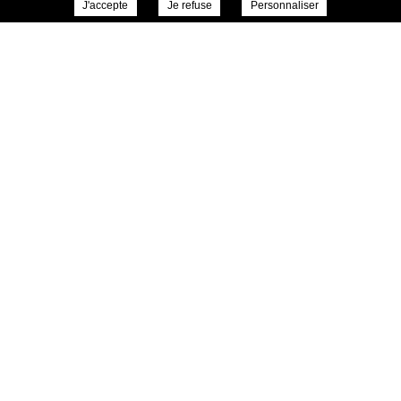
J'accepte
Je refuse
Personnaliser