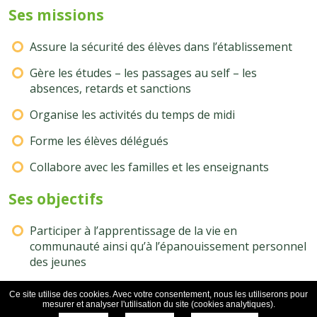
Ses missions
Assure la sécurité des élèves dans l’établissement
Gère les études – les passages au self – les
absences, retards et sanctions
Organise les activités du temps de midi
Forme les élèves délégués
Collabore avec les familles et les enseignants
Ses objectifs
Participer à l’apprentissage de la vie en
communauté ainsi qu’à l’épanouissement personnel
des jeunes
Assurer une présence et une écoute auprès de tous
Ce site utilise des cookies. Avec votre consentement, nous les utiliserons pour
mesurer et analyser l'utilisation du site (cookies analytiques).
S’assurer du respect des règles et des personnes