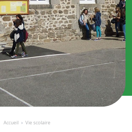
Accueil
Vie scolaire
>