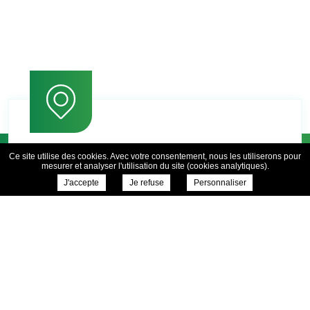
Ce site utilise des cookies. Avec votre consentement, nous les utiliserons pour
mesurer et analyser l'utilisation du site (cookies analytiques).
J'accepte
Je refuse
Personnaliser
1 rue du Velay