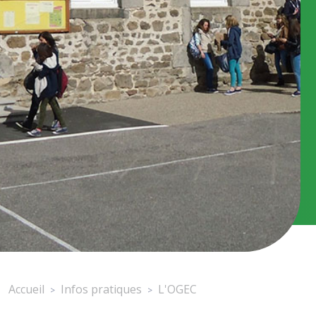
Accueil
Infos pratiques
L'OGEC
>
>