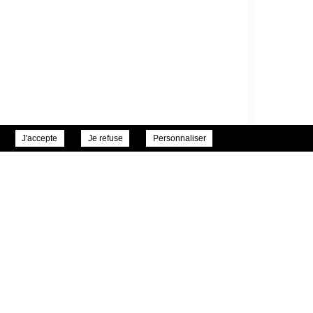
J'accepte
Je refuse
Personnaliser