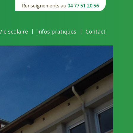
Renseignements au
04 77 51 20 56
Vie scolaire
Infos pratiques
Contact