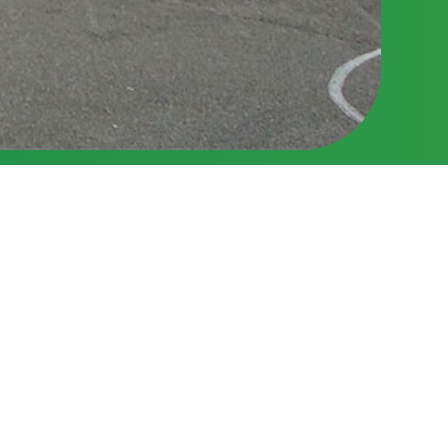
Voir nos actualités