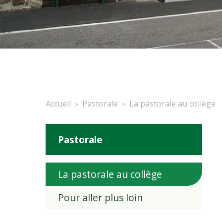
Accueil
Pastorale
La pastorale au collège
>
>
Pastorale
La pastorale au collège
Pour aller plus loin