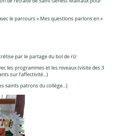
on de retraite de Saint Genest Malifaux pour
avec le parcours « Mes questions parlons en »
rétise par le partage du bol de riz
vec les programmes et les niveaux (visite des 3
ts sur l’affectivité…)
des saints patrons du collège…)