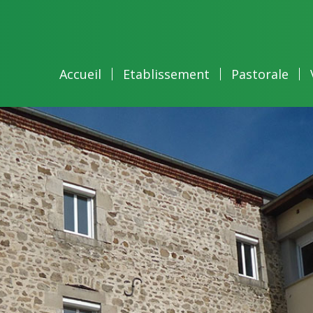
Accueil
Etablissement
Pastorale