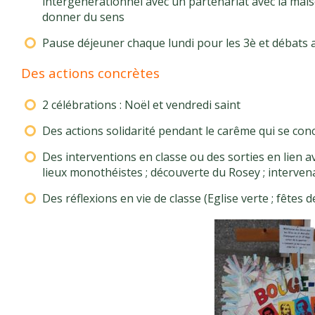
intergénérationnel avec un partenariat avec la mais
donner du sens
Pause déjeuner chaque lundi pour les 3è et débats 
Des actions concrètes
2 célébrations : Noël et vendredi saint
Des actions solidarité pendant le carême qui se conc
Des interventions en classe ou des sorties en lien a
lieux monothéistes ; découverte du Rosey ; intervenan
Des réflexions en vie de classe (Eglise verte ; fêtes 