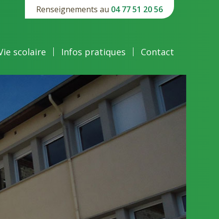
Renseignements au
04 77 51 20 56
Vie scolaire
Infos pratiques
Contact