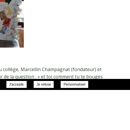
du collège, Marcellin Champagnat (fondateur) et
ur de la question : « et toi comment tu te bouges
J'accepte
Je refuse
Personnaliser