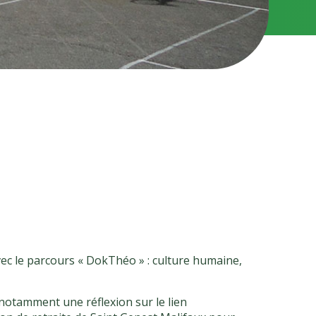
ec le parcours « DokThéo » : culture humaine,
notamment une réflexion sur le lien