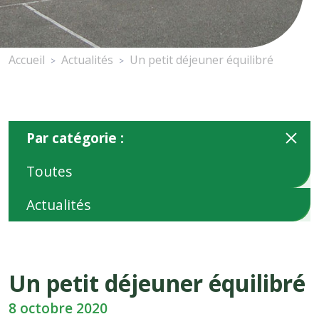
Accueil
Actualités
Un petit déjeuner équilibré
>
>
Par catégorie :
Toutes
Actualités
Un petit déjeuner équilibré
8 octobre 2020