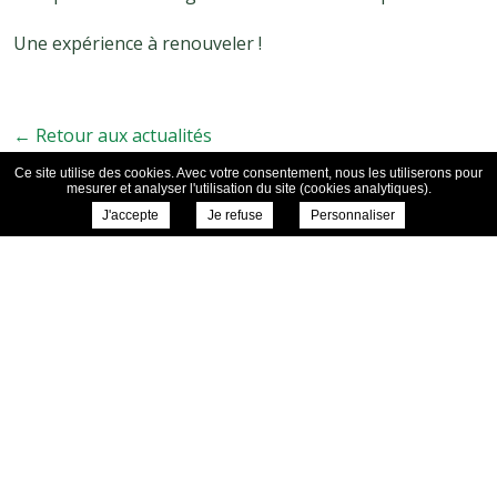
Une expérience à renouveler !
← Retour aux actualités
Ce site utilise des cookies. Avec votre consentement, nous les utiliserons pour
mesurer et analyser l'utilisation du site (cookies analytiques).
J'accepte
Je refuse
Personnaliser