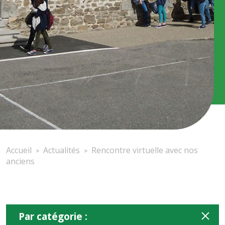
Accueil
Actualités
Rencontre virtuelle avec nos
>
>
anciens
Par catégorie :