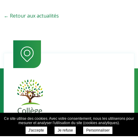
← Retour aux actualités
Ce site utilise des cookies. Avec votre consentement, nous les utiliserons pour
mesurer et analyser l'utilisation du site (cookies analytiques).
J'accepte
Je refuse
Personnaliser