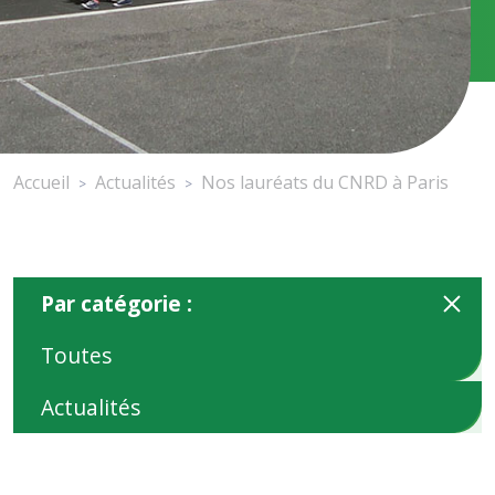
Accueil
Actualités
Nos lauréats du CNRD à Paris
>
>
Par catégorie :
Toutes
Actualités