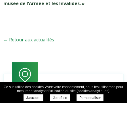
musée de l’Armée et les Invalides. »
← Retour aux actualités
Ce site utilise des cookies. Avec votre consentement, nous les utiliserons pour
mesurer et analyser l'utilisation du site (cookies analytiques).
J'accepte
Je refuse
Personnaliser