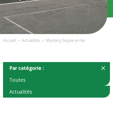
Accueil
Actualités
Mystery Skype en 6e
>
>
Par catégorie :
Toutes
Actualités