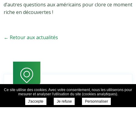
d’autres questions aux américains pour clore ce moment
riche en découvertes !
← Retour aux actualités
Ce site utilise des cookies. Avec votre consentement, nous les utiliserons pour
mesurer et analyser l'utilisation du site (cookies analytiques).
J'accepte
Je refuse
Personnaliser