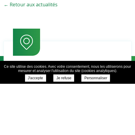
← Retour aux actualités
Ce site utilise des cookies. Avec votre consentement, nous les utiliserons pour
mesurer et analyser l'utilisation du site (cookies analytiques).
J'accepte
Je refuse
Personnaliser
1 rue du Velay