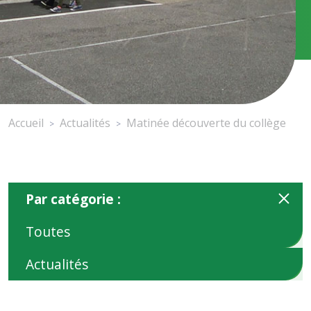
Accueil
Actualités
Matinée découverte du collège
>
>
Par catégorie :
Toutes
Actualités