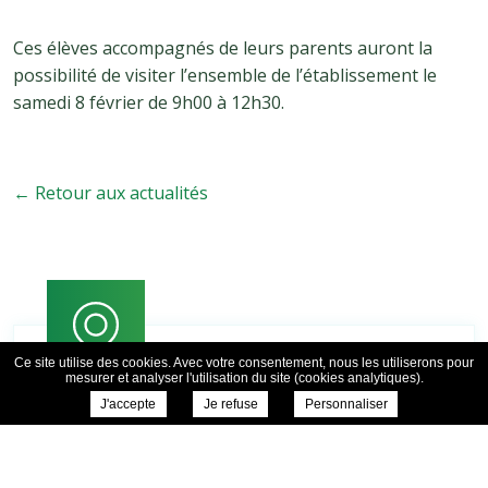
Ces élèves accompagnés de leurs parents auront la
possibilité de visiter l’ensemble de l’établissement le
samedi 8 février de 9h00 à 12h30.
← Retour aux actualités
Ce site utilise des cookies. Avec votre consentement, nous les utiliserons pour
mesurer et analyser l'utilisation du site (cookies analytiques).
J'accepte
Je refuse
Personnaliser