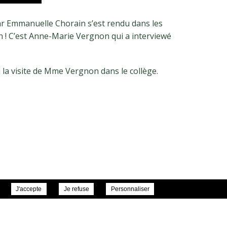
r Emmanuelle Chorain s’est rendu dans les
n ! C’est Anne-Marie Vergnon qui a interviewé
 la visite de Mme Vergnon dans le collège.
J'accepte
Je refuse
Personnaliser