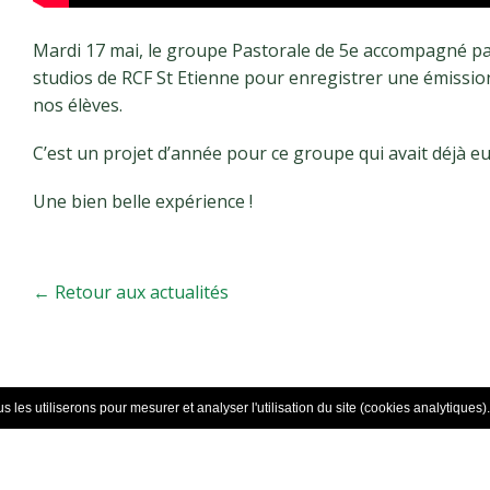
Mardi 17 mai, le groupe Pastorale de 5e accompagné pa
studios de RCF St Etienne pour enregistrer une émissio
nos élèves.
C’est un projet d’année pour ce groupe qui avait déjà eu
Une bien belle expérience !
← Retour aux actualités
 les utiliserons pour mesurer et analyser l'utilisation du site (cookies analytiques).