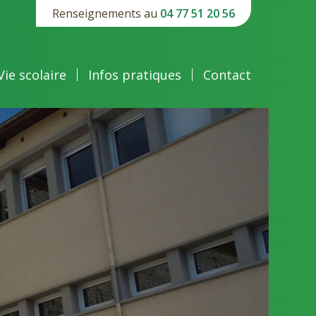
Renseignements au
04 77 51 20 56
Vie scolaire
Infos pratiques
Contact