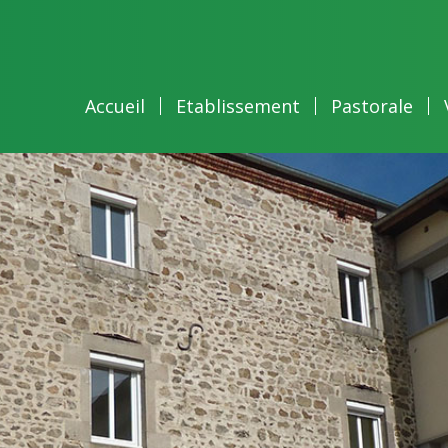
Accueil
Etablissement
Pastorale