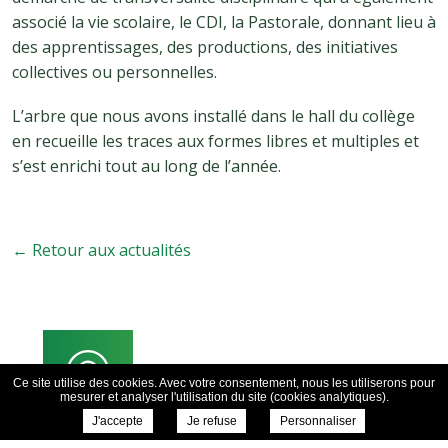
associé la vie scolaire, le CDI, la Pastorale, donnant lieu à
des apprentissages, des productions, des initiatives
collectives ou personnelles.
L’arbre que nous avons installé dans le hall du collège
en recueille les traces aux formes libres et multiples et
s’est enrichi tout au long de l’année.
← Retour aux actualités
Ce site utilise des cookies. Avec votre consentement, nous les utiliserons pour
mesurer et analyser l'utilisation du site (cookies analytiques).
J'accepte
Je refuse
Personnaliser