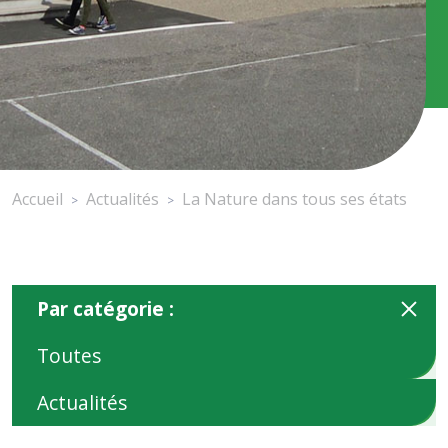
Accueil
Actualités
La Nature dans tous ses états
>
>
Par catégorie :
Toutes
Actualités