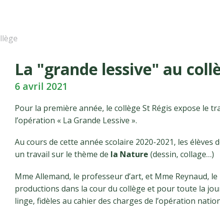
llège
La "grande lessive" au coll
6 avril 2021
Pour la première année, le collège St Régis expose le tra
l’opération « La Grande Lessive ».
Au cours de cette année scolaire 2020-2021, les élèves de
un travail sur le thème de
la Nature
(dessin, collage…)
Mme Allemand, le professeur d’art, et Mme Reynaud, le
productions dans la cour du collège et pour toute la jou
linge, fidèles au cahier des charges de l’opération natio