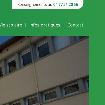
Renseignements au
04 77 51 20 56
Vie scolaire
Infos pratiques
Contact