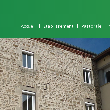
Accueil
Etablissement
Pastorale