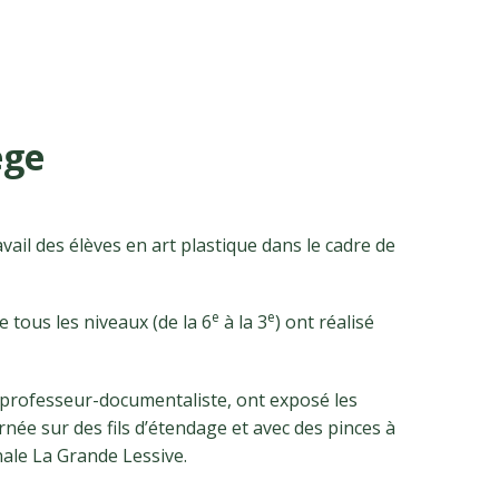
ège
vail des élèves en art plastique dans le cadre de
e
e
 tous les niveaux (de la 6
à la 3
) ont réalisé
 professeur-documentaliste, ont exposé les
rnée sur des fils d’étendage et avec des pinces à
nale La Grande Lessive.