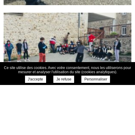
Ce site utilise des cookies. Avec votre consentement, nous les utiliserons pour
mesurer et analyser l'utilisation du site (cookies analytiques).
J'accepte
Je refuse
Personnaliser
← Retour aux actualités