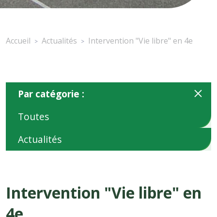
Accueil
Actualités
Intervention "Vie libre" en 4e
>
>
Par catégorie :
Toutes
Actualités
Intervention "Vie libre" en
4e