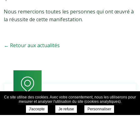
Nous remercions toutes les personnes qui ont œuvré à
la réussite de cette manifestation.
← Retour aux actualités
Ce site utilise des cookies. Avec votre consentement, nous les utiliserons pour
mesurer et analyser l'utilisation du site (cookies analytiques).
J'accepte
Je refuse
Personnaliser