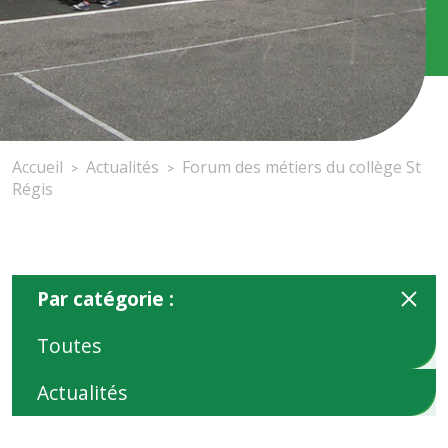
Accueil
Actualités
Forum des métiers du collège St
>
>
Régis
Par catégorie :
Toutes
Actualités