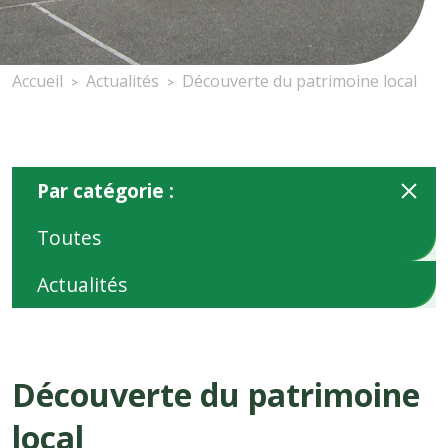
Accueil
Actualités
Découverte du patrimoine local
>
>
Par catégorie :
Toutes
Actualités
Découverte du patrimoine
local