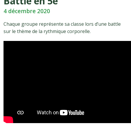
Battle en 5e
4 décembre 2020
Chaque groupe représente sa classe lors d’une battle
sur le thème de la rythmique corporelle.