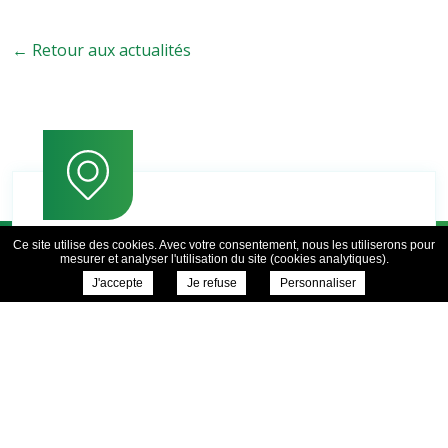
← Retour aux actualités
Ce site utilise des cookies. Avec votre consentement, nous les utiliserons pour
mesurer et analyser l'utilisation du site (cookies analytiques).
J'accepte
Je refuse
Personnaliser