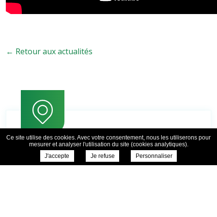
← Retour aux actualités
Ce site utilise des cookies. Avec votre consentement, nous les utiliserons pour
mesurer et analyser l'utilisation du site (cookies analytiques).
J'accepte
Je refuse
Personnaliser