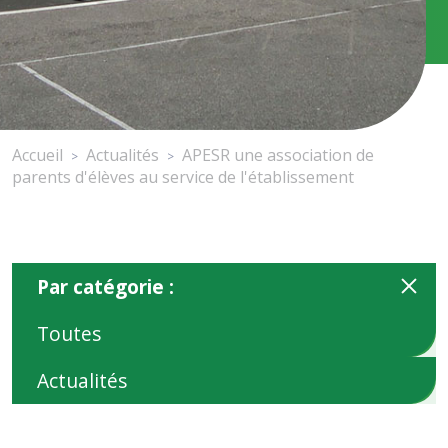
Accueil
Actualités
APESR une association de
>
>
parents d'élèves au service de l'établissement
Par catégorie :
Toutes
Actualités