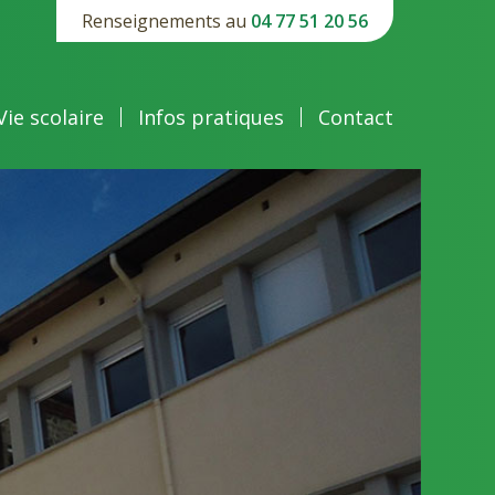
Renseignements au
04 77 51 20 56
Vie scolaire
Infos pratiques
Contact