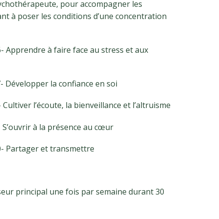
psychothérapeute, pour accompagner les
t à poser les conditions d’une concentration
Apprendre à faire face au stress et aux
elopper la confiance en soi
ltiver l’écoute, la bienveillance et l’altruisme
uvrir à la présence au cœur
tager et transmettre
seur principal une fois par semaine durant 30