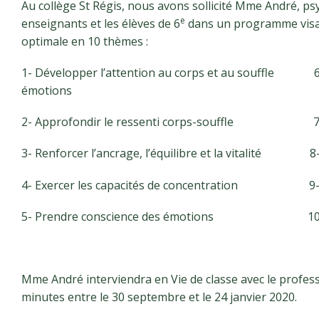
Au collège St Régis, nous avons sollicité Mme André, 
e
enseignants et les élèves de 6
dans un programme visan
optimale en 10 thèmes :
1- Développer l’attention au corps et au souffle 6- 
émotions
2- Approfondir le ressenti corps-souffle 7- Dév
3- Renforcer l’ancrage, l’équilibre et la vitalité 8- Cu
4- Exercer les capacités de concentration 9- S’o
5- Prendre conscience des émotions 10- Par
Mme André interviendra en Vie de classe avec le profes
minutes entre le 30 septembre et le 24 janvier 2020.