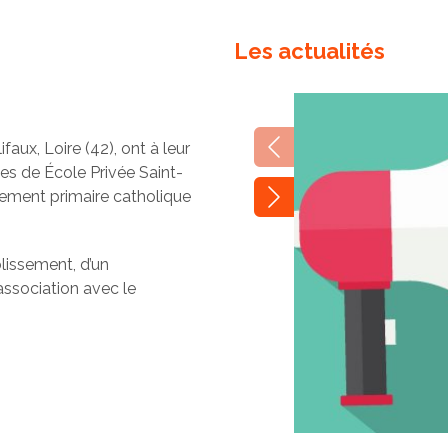
Les actualités
faux, Loire (42), ont à leur
es de École Privée Saint-
nement primaire catholique
blissement, d’un
ssociation avec le