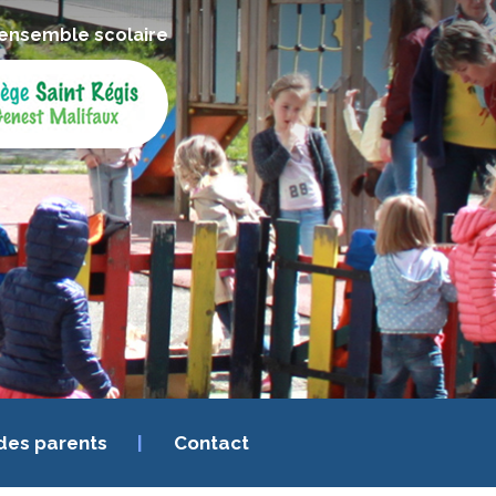
ensemble scolaire
des parents
Contact