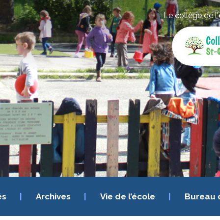
Le collège de l'
és
Archives
Vie de l’école
Bureau 