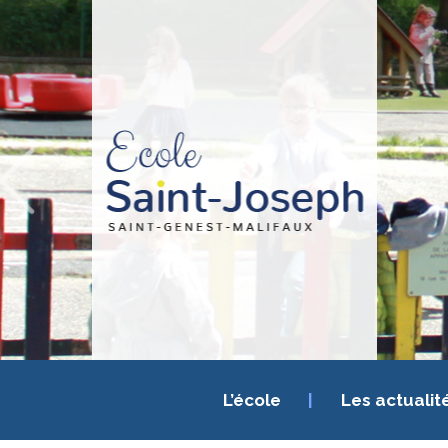
L’école
Les actualit